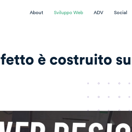
About
Sviluppo Web
ADV
Social
rfetto è costruito s