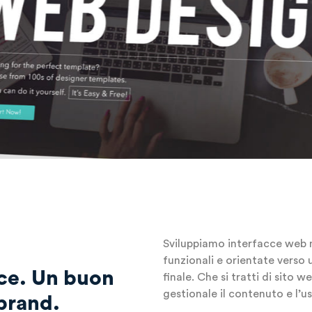
Sviluppiamo interfacce web m
funzionali e orientate verso 
oce. Un buon
finale. Che si tratti di sito
gestionale il contenuto e l’us
 brand.