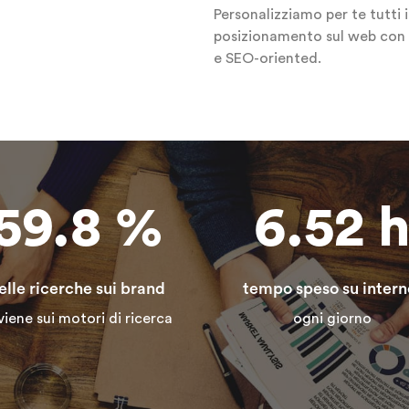
Personalizziamo per te tutti 
posizionamento sul web con 
e SEO-oriented.
59.8
%
6.52
elle ricerche sui brand
tempo speso su intern
viene sui motori di ricerca
ogni giorno