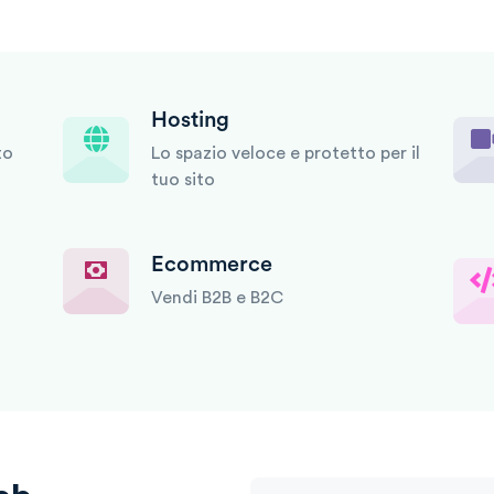
Hosting
to
Lo spazio veloce e protetto per il
tuo sito
Ecommerce
Vendi B2B e B2C