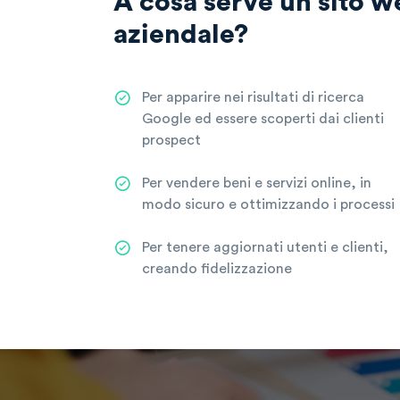
A cosa serve un sito w
aziendale?
Per apparire nei risultati di ricerca
Google ed essere scoperti dai clienti
prospect
Per vendere beni e servizi online, in
modo sicuro e ottimizzando i processi
Per tenere aggiornati utenti e clienti,
creando fidelizzazione