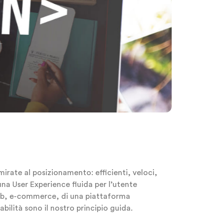
irate al posizionamento: efficienti, veloci,
una User Experience fluida per l’utente
 web, e-commerce, di una piattaforma
abilità sono il nostro principio guida.