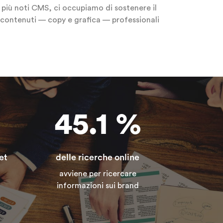
i più noti CMS, ci occupiamo di sostenere il
contenuti — copy e grafica — professionali
h
45.1
%
et
delle ricerche online
avviene per ricercare
informazioni sui brand