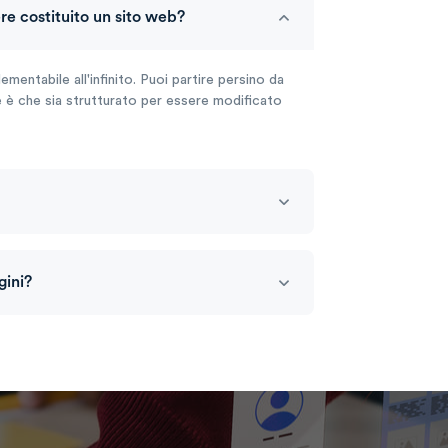
e costituito un sito web?
mentabile all'infinito. Puoi partire persino da
e è che sia strutturato per essere modificato
gini?