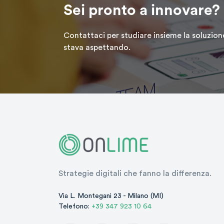
Sei pronto a innovare?
Contattaci per studiare insieme la soluzione
stava aspettando.
Strategie digitali che fanno la differenza.
Via L. Montegani 23 - Milano (MI)
Telefono:
+39 347 923 10 64