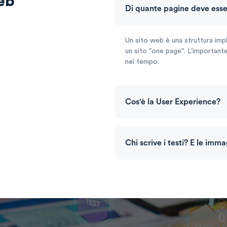
eb
Di quante pagine deve esser
Un sito web è una struttura imple
un sito "one page". L'important
nel tempo.
Cos'è la User Experience?
Chi scrive i testi? E le imma